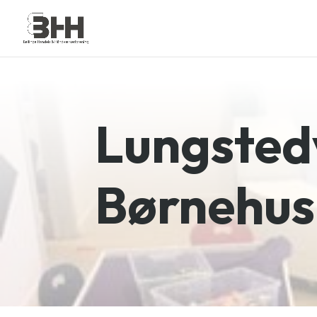
Lungste
Børnehus