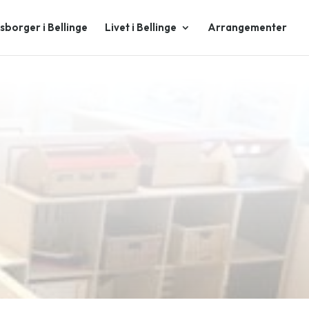
borger i Bellinge
Livet i Bellinge
Arrangementer