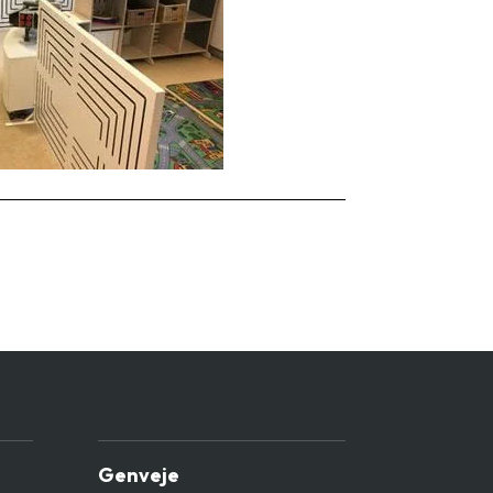
Genveje