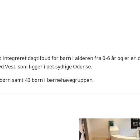
integreret dagtilbud for børn i alderen fra 0-6 år og er en 
d Vest, som ligger i det sydlige Odense.
2 børn samt 40 børn i børnehavegruppen.