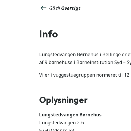
Gå til
Oversigt
Info
Lungstedvangen Børnehus i Bellinge er et 
af 9 børnehuse i Børneinstitution Syd – Sy
Vi er i vuggestuegruppen normeret til 1
Oplysninger
Lungstedvangen Børnehus
Lungstedvangen 2-6
5250 Odense SV