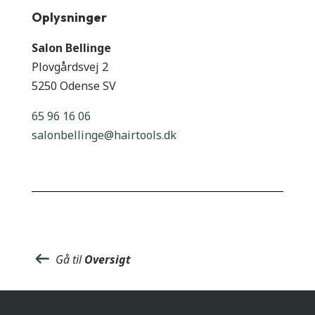
Oplysninger
Salon Bellinge
Plovgårdsvej 2
5250 Odense SV
65 96 16 06
salonbellinge@hairtools.dk
Gå til
Oversigt