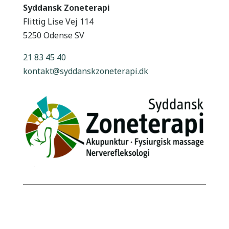
Syddansk Zoneterapi
Flittig Lise Vej 114
5250 Odense SV
21 83 45 40
kontakt@syddanskzoneterapi.dk