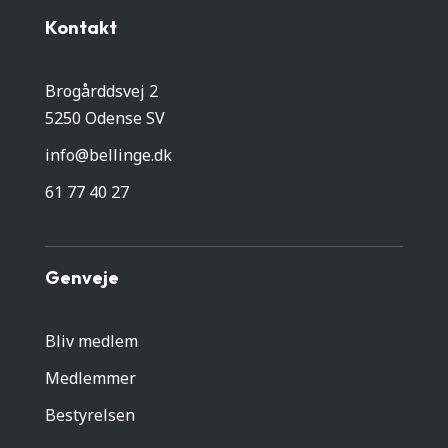
Kontakt
Brogårddsvej 2
5250 Odense SV
info@bellinge.dk
61 77 40 27
Genveje
Bliv medlem
Medlemmer
Bestyrelsen