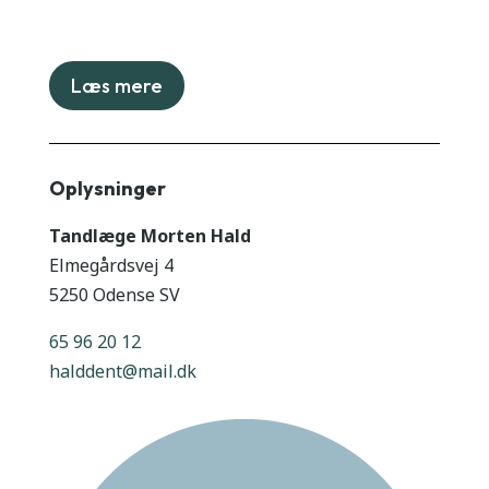
Læs mere
Oplysninger
Tandlæge Morten Hald
Elmegårdsvej 4
5250 Odense SV
65 96 20 12
halddent@mail.dk