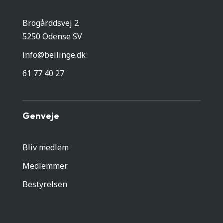
Brogårddsvej 2
5250 Odense SV
info@bellinge.dk
61 77 40 27
Genveje
Bliv medlem
Medlemmer
Bestyrelsen